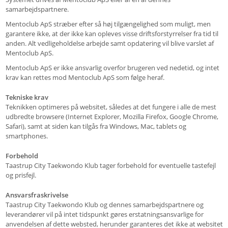
samarbejdspartnere.
Mentoclub ApS stræber efter så høj tilgængelighed som muligt, men
garantere ikke, at der ikke kan opleves visse driftsforstyrrelser fra tid til
anden. Alt vedligeholdelse arbejde samt opdatering vil blive varslet af
Mentoclub ApS.
Mentoclub ApS er ikke ansvarlig overfor brugeren ved nedetid, og intet
krav kan rettes mod Mentoclub ApS som følge heraf.
Tekniske krav
Teknikken optimeres på websitet, således at det fungere i alle de mest
udbredte browsere (Internet Explorer, Mozilla Firefox, Google Chrome,
Safari), samt at siden kan tilgås fra Windows, Mac, tablets og
smartphones.
Forbehold
Taastrup City Taekwondo Klub tager forbehold for eventuelle tastefejl
og prisfejl.
Ansvarsfraskrivelse
Taastrup City Taekwondo Klub og dennes samarbejdspartnere og
leverandører vil på intet tidspunkt gøres erstatningsansvarlige for
anvendelsen af dette websted, herunder garanteres det ikke at websitet