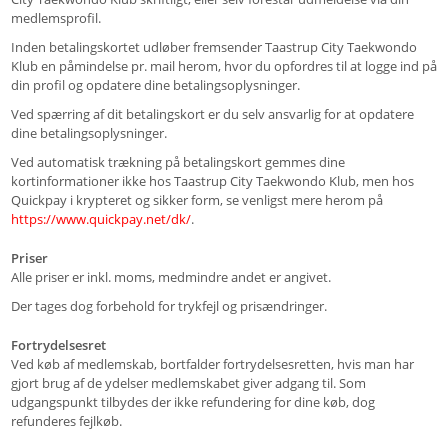
medlemsprofil.
Inden betalingskortet udløber fremsender Taastrup City Taekwondo
Klub en påmindelse pr. mail herom, hvor du opfordres til at logge ind på
din profil og opdatere dine betalingsoplysninger.
Ved spærring af dit betalingskort er du selv ansvarlig for at opdatere
dine betalingsoplysninger.
Ved automatisk trækning på betalingskort gemmes dine
kortinformationer ikke hos Taastrup City Taekwondo Klub, men hos
Quickpay i krypteret og sikker form, se venligst mere herom på
https://www.quickpay.net/dk/
.
Priser
Alle priser er inkl. moms, medmindre andet er angivet.
Der tages dog forbehold for trykfejl og prisændringer.
Fortrydelsesret
Ved køb af medlemskab, bortfalder fortrydelsesretten, hvis man har
gjort brug af de ydelser medlemskabet giver adgang til. Som
udgangspunkt tilbydes der ikke refundering for dine køb, dog
refunderes fejlkøb.