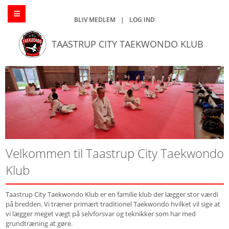
BLIV MEDLEM
|
LOG IND
TAASTRUP CITY TAEKWONDO KLUB
Velkommen til Taastrup City Taekwondo
Klub
Taastrup City Taekwondo Klub er en familie klub der lægger stor værdi
på bredden. Vi træner primært traditionel Taekwondo hvilket vil sige at
vi lægger meget vægt på selvforsvar og teknikker som har med
grundtræning at gøre.