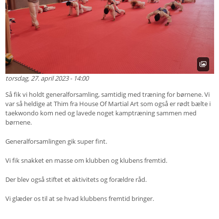
torsdag, 27. april 2023 - 14:00
Så fik vi holdt generalforsamling, samtidig med træning for børnene. Vi
var så heldige at Thim fra House Of Martial Art som også er rødt bælte i
taekwondo kom ned og lavede noget kamptræning sammen med
børnene.
Generalforsamlingen gik super fint.
Vi fik snakket en masse om klubben og klubens fremtid.
Der blev også stiftet et aktivitets og forældre råd.
Vi glæder os til at se hvad klubbens fremtid bringer.